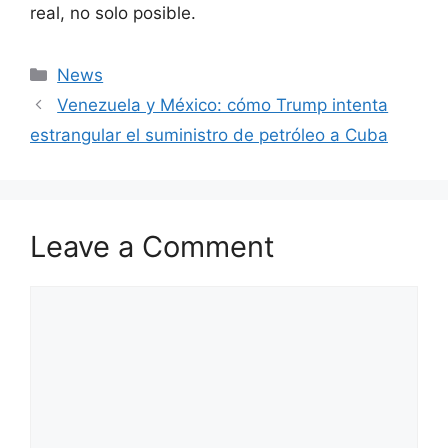
real, no solo posible.
Categories
News
Venezuela y México: cómo Trump intenta
estrangular el suministro de petróleo a Cuba
Leave a Comment
Comment