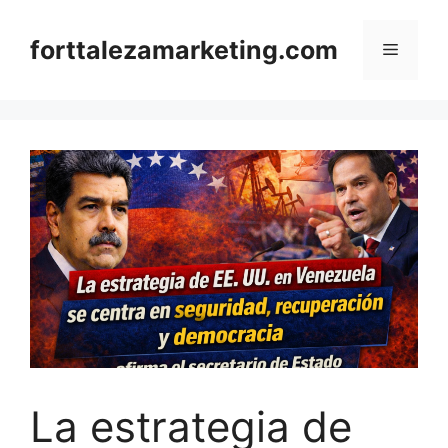
Skip
to
forttalezamarketing.com
Menu
content
La estrategia de