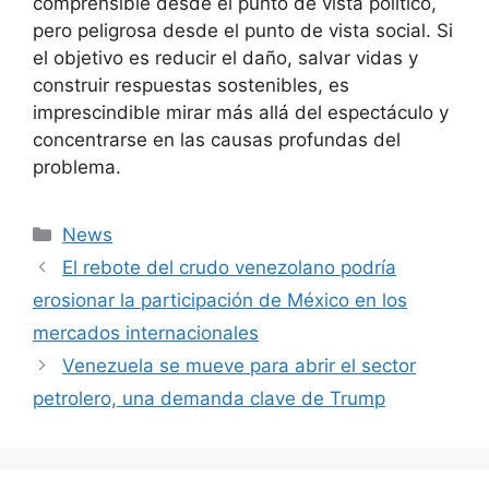
comprensible desde el punto de vista político,
pero peligrosa desde el punto de vista social. Si
el objetivo es reducir el daño, salvar vidas y
construir respuestas sostenibles, es
imprescindible mirar más allá del espectáculo y
concentrarse en las causas profundas del
problema.
Categories
News
El rebote del crudo venezolano podría
erosionar la participación de México en los
mercados internacionales
Venezuela se mueve para abrir el sector
petrolero, una demanda clave de Trump