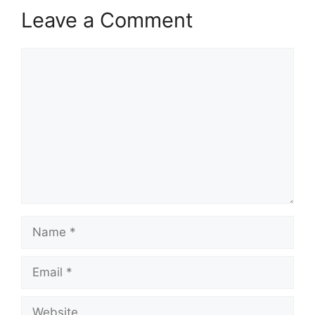
Leave a Comment
Comment
Name
Email
Website