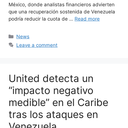
México, donde analistas financieros advierten
que una recuperación sostenida de Venezuela
podría reducir la cuota de …
Read more
Categories
News
Leave a comment
United detecta un
“impacto negativo
medible” en el Caribe
tras los ataques en
Venezuela