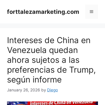
Skip
to
forttalezamarketing.com
Menu
content
Intereses de China en
Venezuela quedan
ahora sujetos a las
preferencias de Trump,
según informe
January 26, 2026
by
Diego