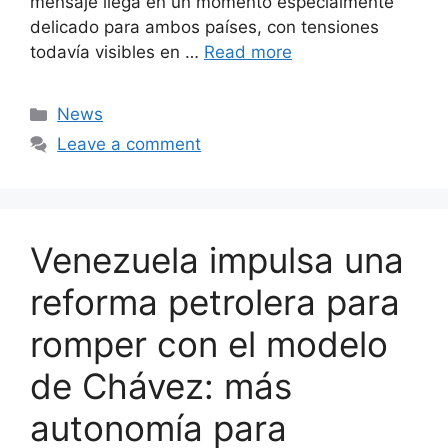
mensaje llega en un momento especialmente
delicado para ambos países, con tensiones
todavía visibles en …
Read more
Categories
News
Leave a comment
Venezuela impulsa una
reforma petrolera para
romper con el modelo
de Chávez: más
autonomía para