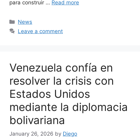
para construir …
Read more
Categories
News
Leave a comment
Venezuela confía en
resolver la crisis con
Estados Unidos
mediante la diplomacia
bolivariana
January 26, 2026
by
Diego